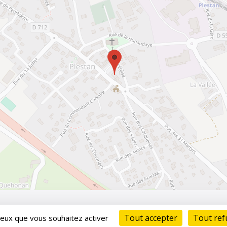
Tout accepter 
Tout ref
ceux que vous souhaitez activer 