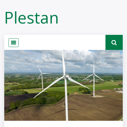
Panneau de gestion des cookies
Plestan