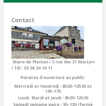
Contact
Maire de Plestan / 3 rue des 31 Martyrs 
/
Tél : 02 96 34 10 11
Horaires d'ouverture au public
Mercredi et Vendredi : 8h30-12h30 et
14h-17h
Lundi, Mardi et Jeudi : 8h30-12h30
Samedi semaine paire : 9h-12h (fermé